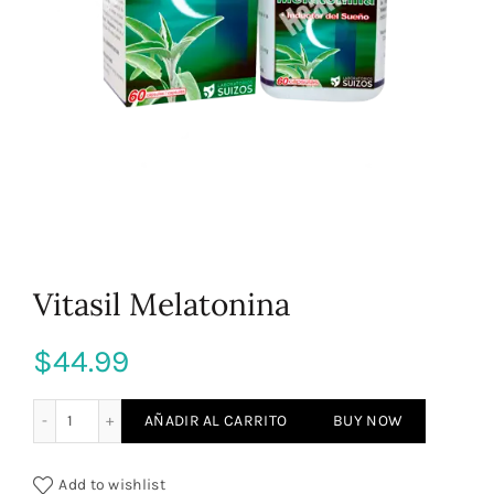
Vitasil Melatonina
$
44.99
Vitasil Melatonina cantidad
AÑADIR AL CARRITO
BUY NOW
Add to wishlist