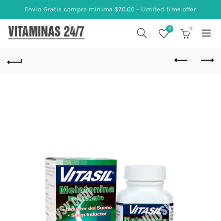
Envio Gratis compra minima $70.00 - Limited time offer
0
0