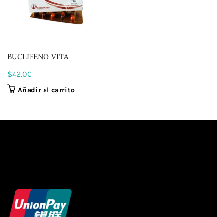
BUCLIFENO VITA
$
42.00
Añadir al carrito