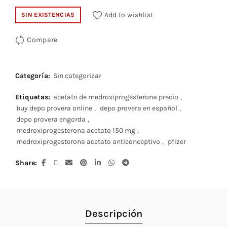
Add to wishlist
SIN EXISTENCIAS
Compare
Categoría:
Sin categorizar
Etiquetas:
acetato de medroxiprogesterona precio
,
buy depo provera online
,
depo provera en español
,
depo provera engorda
,
medroxiprogesterona acetato 150 mg
,
medroxiprogesterona acetato anticonceptivo
,
pfizer
Share
Descripción