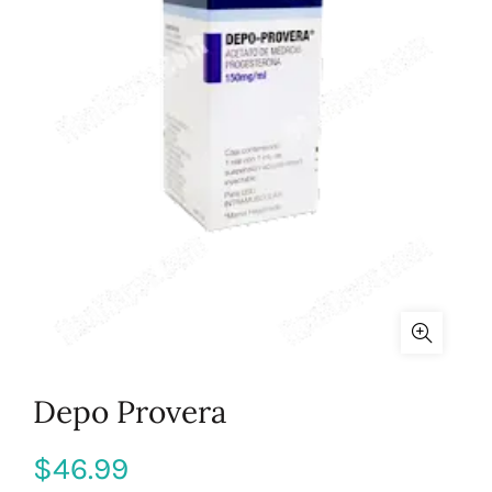
Depo Provera
$
46.99