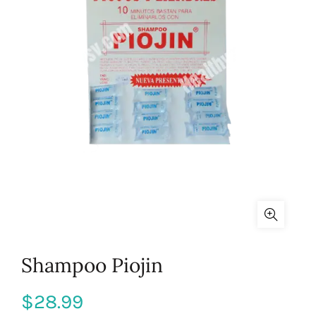
Shampoo Piojin
$
28.99