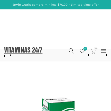
Envio Gratis compra minima $70.00 - Limited time offer
0
0