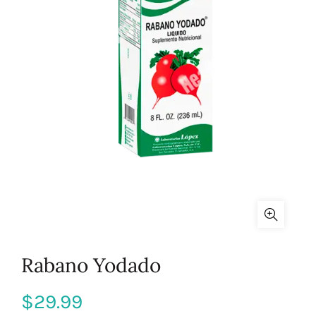
Rabano Yodado
$
29.99