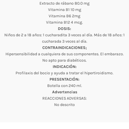
Extracto de rábano 80.0 mg
Vitamina B1 10 mg
Vitamina B6 2mg
Vitamina B12 4 mcg.
DOSIS:
Niños de 2 a 18 años: 1 cucharadita 3 veces al día. Más de 18 años: 1
cucharada 3 veces al día.
CONTRAINDICACIONES;
Hipersensibilidad a cualquiera de sus componentes. El embarazo.
No apto para diabéticos.
INDICACIÓN:
Profilaxis del bocio y ayuda a tratar el hipertiroidismo.
PRESENTACIÓN:
Botella con 240 ml.
Advertencias
REACCIONES ADVERSAS:
No descrito