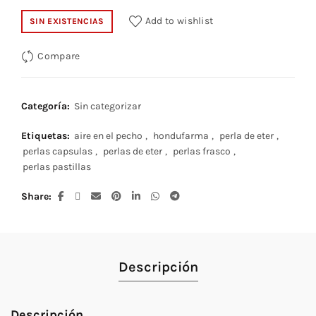
Add to wishlist
SIN EXISTENCIAS
Compare
Categoría:
Sin categorizar
Etiquetas:
aire en el pecho
,
hondufarma
,
perla de eter
,
perlas capsulas
,
perlas de eter
,
perlas frasco
,
perlas pastillas
Share
Descripción
Descripción