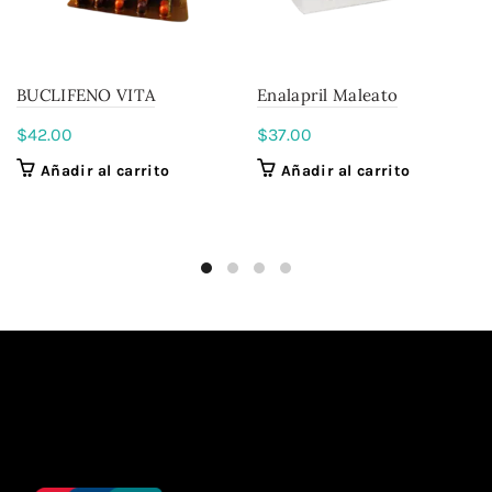
BUCLIFENO VITA
Enalapril Maleato
$
42.00
$
37.00
Añadir al carrito
Añadir al carrito