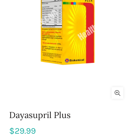
Dayasupril Plus
$
29.99