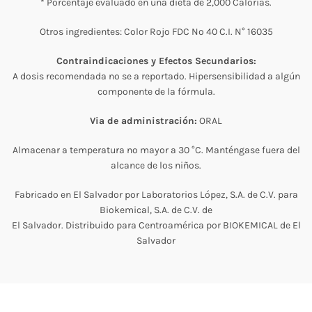
* Porcentaje evaluado en una dieta de 2,000 Calorías.
Otros ingredientes: Color Rojo FDC Nº 40 C.I. N° 16035
Contraindicaciones y Efectos Secundarios:
A dosis recomendada no se a reportado. Hipersensibilidad a algún
componente de la fórmula.
Via de administración:
ORAL
Almacenar a temperatura no mayor a 30 °C. Manténgase fuera del
alcance de los niños.
Fabricado en El Salvador por Laboratorios López, S.A. de C.V. para
Biokemical, S.A. de C.V. de
El Salvador. Distribuido para Centroamérica por BIOKEMICAL de El
Salvador