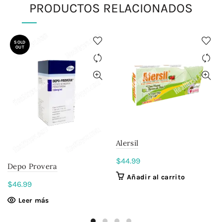
PRODUCTOS RELACIONADOS
SOLD
OUT
Alersil
$
44.99
Depo Provera
Añadir al carrito
$
46.99
Leer más