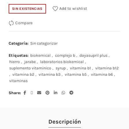
Add to wishlist
SIN EXISTENCIAS
Compare
Categoría:
Sin categorizar
Etiquetas:
biokemical
,
complejo b
,
dayasupril plus
,
hierro
,
jarabe
,
laboratorios biokemical
,
suplemento vitaminico
,
syrup
,
vitamina b1
,
vitamina b12
,
vitamina b2
,
vitamina b3
,
vitamina b5
,
vitamina b6
,
vitaminas
Share
Descripción