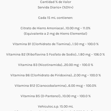
Cantidad % de Valor
Servida Diario» (%DV»)
Cada 15 mL contienen:
Citrato de Hierro Amoniacal…10.00 mg – 11.0%
(Equivalente a 2 mg de Hierro Elemental)
Vitamina B1 (Clorhidrato de Tiamina)…1.50 mg – 100.0 %
Vitamina B2 (Riboflavina 5 Fosfato de Sodio)…1.80 mg – 106.0 %
Vitamina B3 (Nicotinamida)…20.00 mg – 100.0 %
Vitamina B6 (Clorhidrato de Piridoxina)…2.00 mg – 100.0 %
Vitamina B12 (Cianocobalamina)…6.00 mcg – 100.0%
Vitamina B5 (D-Pantenol)…10.00 mg – 100.0 %
Vehiculoc.s.p. 15.00 mL