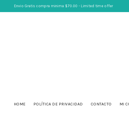
Envio Gratis compra minima $70.00 - Limited time offer
HOME
POLÍTICA DE PRIVACIDAD
CONTACTO
MI C