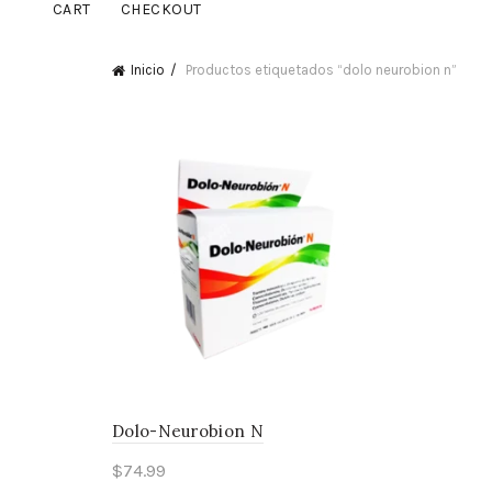
CART
CHECKOUT
Inicio
Productos etiquetados “dolo neurobion n”
Dolo-Neurobion N
$
74.99