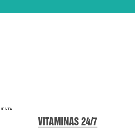
UENTA