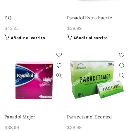
F.Q.
Panadol Extra Fuerte
$
43.25
$
38.99
Añadir al carrito
Añadir al carrito
Panadol Mujer
Paracetamol Ecomed
$
38.99
$
38.99